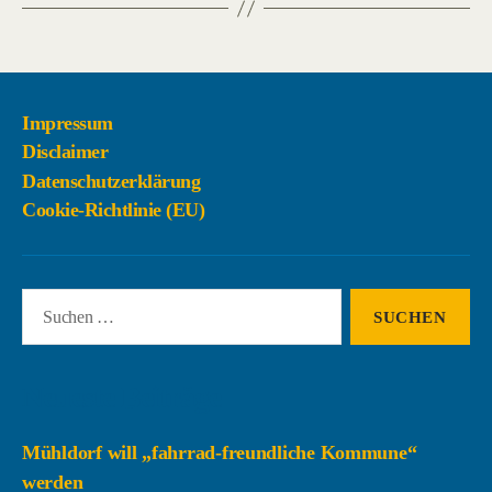
Impressum
Disclaimer
Datenschutzerklärung
Cookie-Richtlinie (EU)
Suchen
nach:
Neueste Beiträge
Mühldorf will „fahrrad-freundliche Kommune“
werden