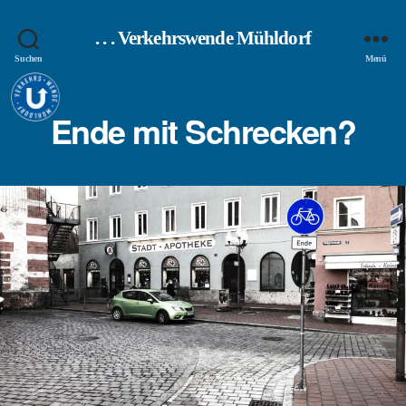
. . . Verkehrswende Mühldorf
Suchen
Menü
Ende mit Schrecken?