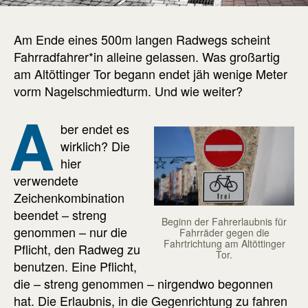
Am Ende eines 500m langen Radwegs scheint
Fahrradfahrer*in alleine gelassen. Was großartig
am Altöttinger Tor begann endet jäh wenige Meter
vorm Nagelschmiedturm. Und wie weiter?
A
ber endet es
wirklich? Die
hier
verwendete
Zeichenkombination
beendet – streng
Beginn der Fahrerlaubnis für
genommen – nur die
Fahrräder gegen die
Fahrtrichtung am Altöttinger
Pflicht, den Radweg zu
Tor.
benutzen. Eine Pflicht,
die – streng genommen – nirgendwo begonnen
hat. Die Erlaubnis, in die Gegenrichtung zu fahren