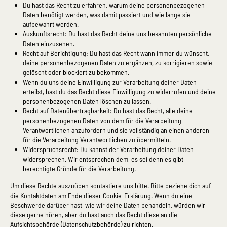
Du hast das Recht zu erfahren, warum deine personenbezogenen
Daten benötigt werden, was damit passiert und wie lange sie
aufbewahrt werden.
Auskunftsrecht: Du hast das Recht deine uns bekannten persönliche
Daten einzusehen.
Recht auf Berichtigung: Du hast das Recht wann immer du wünscht,
deine personenbezogenen Daten zu ergänzen, zu korrigieren sowie
gelöscht oder blockiert zu bekommen.
Wenn du uns deine Einwilligung zur Verarbeitung deiner Daten
erteilst, hast du das Recht diese Einwilligung zu widerrufen und deine
personenbezogenen Daten löschen zu lassen.
Recht auf Datenübertragbarkeit: Du hast das Recht, alle deine
personenbezogenen Daten von dem für die Verarbeitung
Verantwortlichen anzufordern und sie vollständig an einen anderen
für die Verarbeitung Verantwortlichen zu übermitteln.
Widerspruchsrecht: Du kannst der Verarbeitung deiner Daten
widersprechen. Wir entsprechen dem, es sei denn es gibt
berechtigte Gründe für die Verarbeitung.
Um diese Rechte auszuüben kontaktiere uns bitte. Bitte beziehe dich auf
die Kontaktdaten am Ende dieser Cookie-Erklärung. Wenn du eine
Beschwerde darüber hast, wie wir deine Daten behandeln, würden wir
diese gerne hören, aber du hast auch das Recht diese an die
Aufsichtsbehörde (Datenschutzbehörde) zu richten.