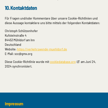
10. Kontaktdaten
Für Fragen und/oder Kommentare über unsere Cookie-Richtlinien und
diese Aussage kontaktiere uns bitte mittels der folgenden Kontaktdaten:
Christoph Schützenhofer
Kufsteinstraße 4
84453 Mühldorf am Inn
Deutschland
Website:
https://verkehrswende-muehldorf.de
E-Mail:
scc@
gmx.org
Diese Cookie-Richtlinie wurde mit
cookiedatabase.org
am Juni 24,
2024 synchronisiert.
Impressum