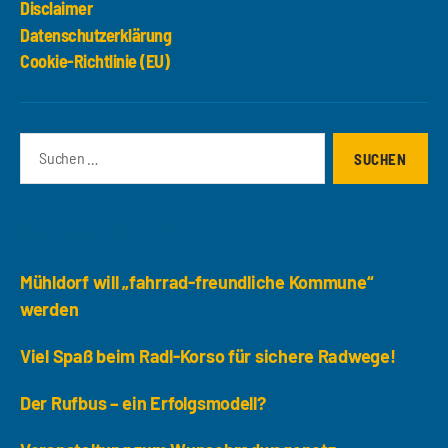
Disclaimer
Datenschutzerklärung
Cookie-Richtlinie (EU)
Suchen
nach:
Neueste Beiträge
Mühldorf will „fahrrad-freundliche Kommune“
werden
Viel Spaß beim Radl-Korso für sichere Radwege!
Der Rufbus – ein Erfolgsmodell?