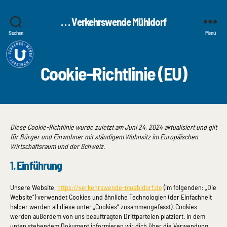
. . . Verkehrswende Mühldorf
Suchen
Menü
Cookie-Richtlinie (EU)
Diese Cookie-Richtlinie wurde zuletzt am Juni 24, 2024 aktualisiert und gilt
für Bürger und Einwohner mit ständigem Wohnsitz im Europäischen
Wirtschaftsraum und der Schweiz.
1. Einführung
Unsere Website,
https://verkehrswende-muehldorf.de
(im folgenden: „Die
Website“) verwendet Cookies und ähnliche Technologien (der Einfachheit
halber werden all diese unter „Cookies“ zusammengefasst). Cookies
werden außerdem von uns beauftragten Drittparteien platziert. In dem
unten stehendem Dokument informieren wir dich über die Verwendung