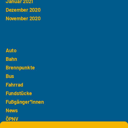
Januar 2021
Dezember 2020
November 2020
Kategorien
Auto
Bahn
Brennpunkte
Bus
Fahrrad
Fundstücke
Fußgänger*innen
News
ÖPNV
Sonstiges