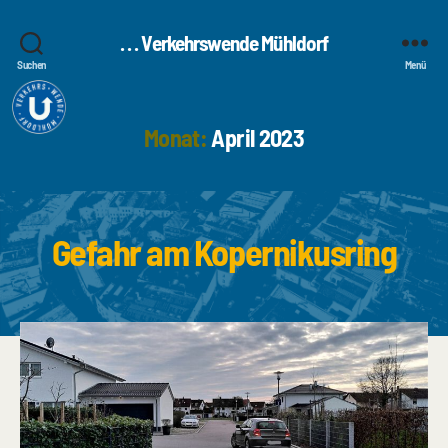
. . . Verkehrswende Mühldorf
Suchen
Menü
Monat:
April 2023
Gefahr am Kopernikusring