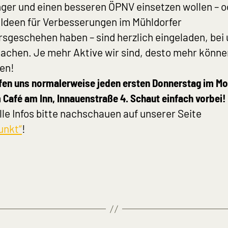
ger und einen besseren ÖPNV einsetzen wollen – o
Ideen für Verbesserungen im Mühldorfer
sgeschehen haben – sind herzlich eingeladen, bei
chen. Je mehr Aktive wir sind, desto mehr könne
en!
ffen uns normalerweise jeden ersten Donnerstag im M
m Café am Inn, Innauenstraße 4. Schaut einfach vorbei!
lle Infos bitte nachschauen auf unserer Seite
unkt“
!