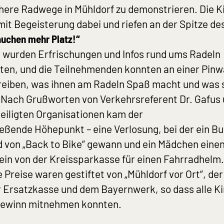
here Radwege in Mühldorf zu demonstrieren. Die K
it Begeisterung dabei und riefen an der Spitze de
auchen mehr Platz!“
 wurden Erfrischungen und Infos rund ums Radeln
ten, und die Teilnehmenden konnten an einer Pin
reiben, was ihnen am Radeln Spaß macht und was 
 Nach Grußworten von Verkehrsreferent Dr. Gafus
eiligten Organisationen kam der
eßende Höhepunkt – eine Verlosung, bei der ein Bu
 von „Back to Bike“ gewann und ein Mädchen eine
in von der Kreissparkasse für einen Fahrradhelm.
 Preise waren gestiftet von „Mühldorf vor Ort“, der
 Ersatzkasse und dem Bayernwerk, so dass alle K
Gewinn mitnehmen konnten.