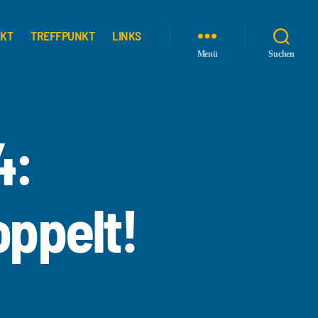
AKT
TREFFPUNKT
LINKS
Menü
Suchen
4:
oppelt!