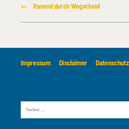
←
Rasend durch Wegscheid
Impressum
Disclaimer
Datenschutz
Suchen
nach: