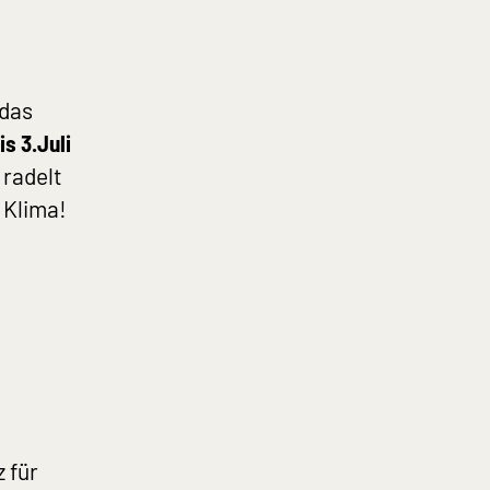
 das
is 3.Juli
 radelt
 Klima!
 für