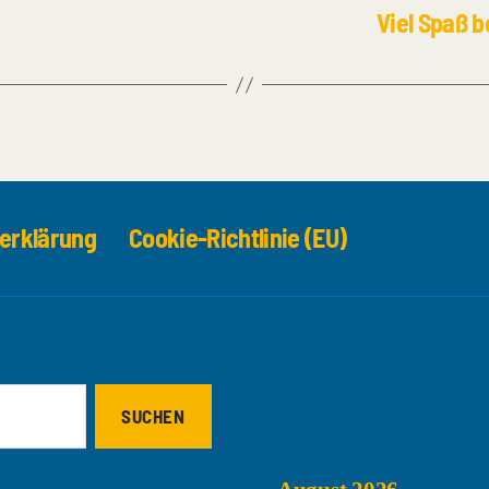
Viel Spaß 
erklärung
Cookie-Richtlinie (EU)
Archiv