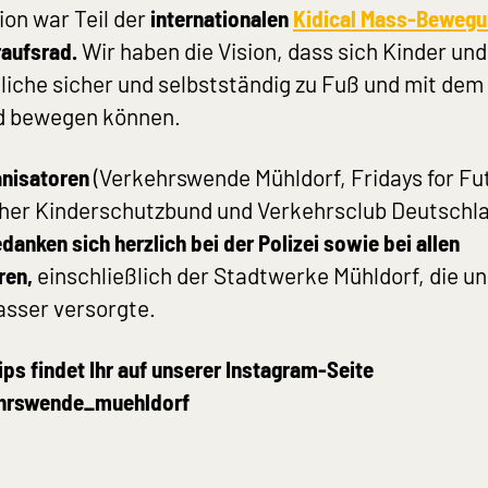
ion war Teil der
internationalen
Kidical Mass-Beweg
aufsrad.
Wir haben die Vision, dass sich Kinder und
iche sicher und selbstständig zu Fuß und mit dem
d bewegen können.
anisatoren
(Verkehrswende Mühldorf, Fridays for Fu
her Kinderschutzbund und Verkehrsclub Deutschl
danken sich herzlich bei der Polizei sowie bei allen
ren,
einschließlich der Stadtwerke Mühldorf, die un
asser versorgte.
ips findet Ihr auf unserer Instagram-Seite
hrswende_muehldorf