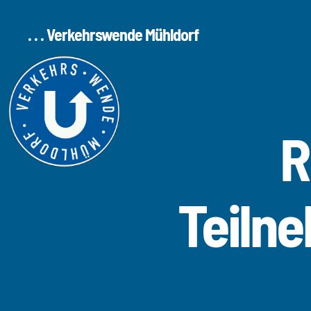
. . . Verkehrswende Mühldorf
R
Teilne