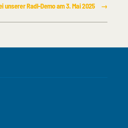
bei unserer Radl-Demo am 3. Mai 2025
→