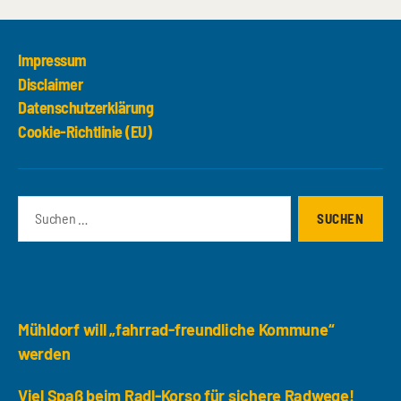
Impressum
Disclaimer
Datenschutzerklärung
Cookie-Richtlinie (EU)
Suchen
nach:
Neueste Beiträge
Mühldorf will „fahrrad-freundliche Kommune“
werden
Viel Spaß beim Radl-Korso für sichere Radwege!