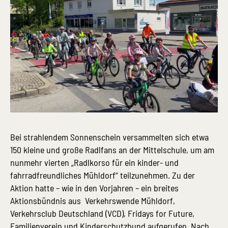
Bei strahlendem Sonnenschein versammelten sich etwa
150 kleine und große Radlfans an der Mittelschule, um am
nunmehr vierten „Radlkorso für ein kinder- und
fahrradfreundliches Mühldorf“ teilzunehmen. Zu der
Aktion hatte – wie in den Vorjahren – ein breites
Aktionsbündnis aus Verkehrswende Mühldorf,
Verkehrsclub Deutschland (VCD), Fridays for Future,
Familienverein und Kinderschutzbund aufgerufen. Nach