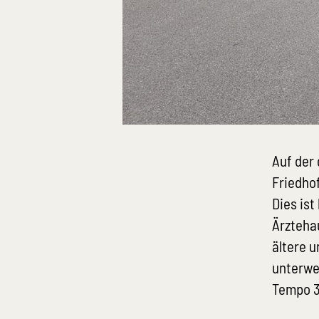
Auf der
Friedho
Dies ist
Ärzteha
ältere 
unterwe
Tempo 3