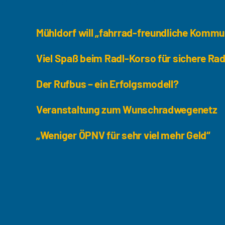
Mühldorf will „fahrrad-freundliche Komm
Viel Spaß beim Radl-Korso für sichere Ra
Der Rufbus – ein Erfolgsmodell?
Veranstaltung zum Wunschradwegenetz
„Weniger ÖPNV für sehr viel mehr Geld“