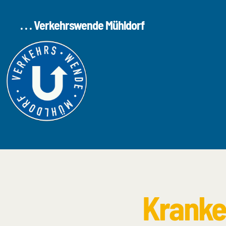
. . . Verkehrswende Mühldorf
Kranke