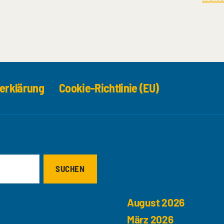
erklärung
Cookie-Richtlinie (EU)
Archiv
August 2026
März 2026