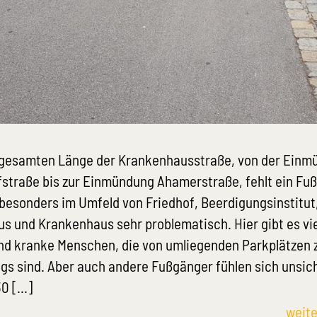
 gesamten Länge der Krankenhausstraße, von der Einm
fstraße bis zur Einmündung Ahamerstraße, fehlt ein Fu
 besonders im Umfeld von Friedhof, Beerdigungsinstitut
us und Krankenhaus sehr problematisch. Hier gibt es vi
und kranke Menschen, die von umliegenden Parkplätzen 
gs sind. Aber auch andere Fußgänger fühlen sich unsic
0 […]
weite