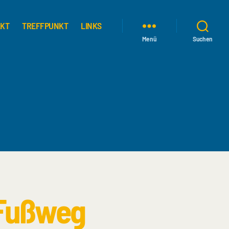
AKT
TREFFPUNKT
LINKS
Menü
Suchen
 Fußweg