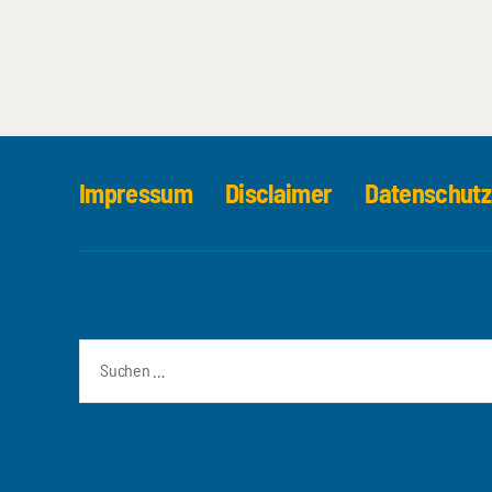
Impressum
Disclaimer
Datenschutz
Suchen
nach:
Neueste Beiträge