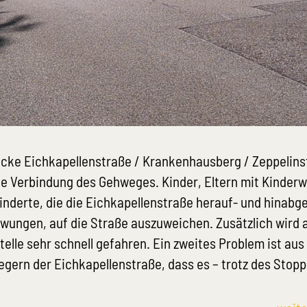
Ecke Eichkapellenstraße / Krankenhausberg / Zeppelins
ine Verbindung des Gehweges. Kinder, Eltern mit Kinder
inderte, die die Eichkapellenstraße herauf- und hinabg
zwungen, auf die Straße auszuweichen. Zusätzlich wird 
telle sehr schnell gefahren. Ein zweites Problem ist aus
egern der Eichkapellenstraße, dass es – trotz des Stop