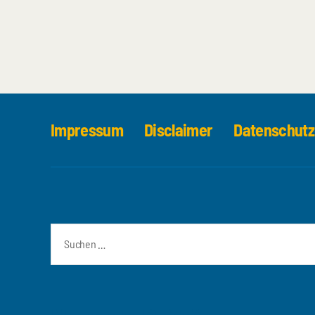
Impressum
Disclaimer
Datenschutz
Suchen
nach: