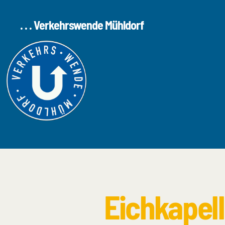
. . . Verkehrswende Mühldorf
Eichkapel