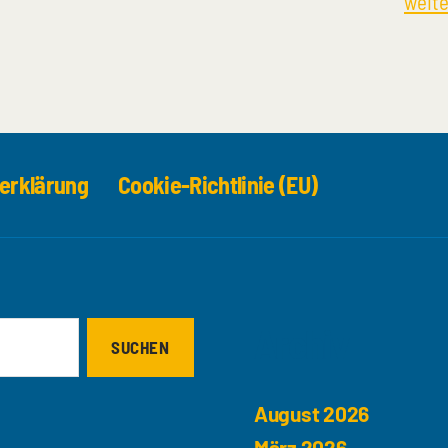
weite
erklärung
Cookie-Richtlinie (EU)
Archiv
August 2026
März 2026