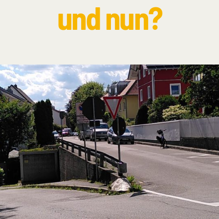
und nun?