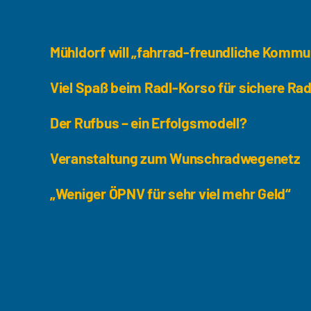
Neueste Beiträge
Mühldorf will „fahrrad-freundliche Komm
Viel Spaß beim Radl-Korso für sichere Ra
Der Rufbus – ein Erfolgsmodell?
Veranstaltung zum Wunschradwegenetz
„Weniger ÖPNV für sehr viel mehr Geld“