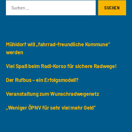
Suchen
nach:
Neueste Beiträge
Mühldorf will „fahrrad-freundliche Kommune“
werden
Viel Spaß beim Radl-Korso für sichere Radwege!
Der Rufbus – ein Erfolgsmodell?
Veranstaltung zum Wunschradwegenetz
„Weniger ÖPNV für sehr viel mehr Geld“
Archiv